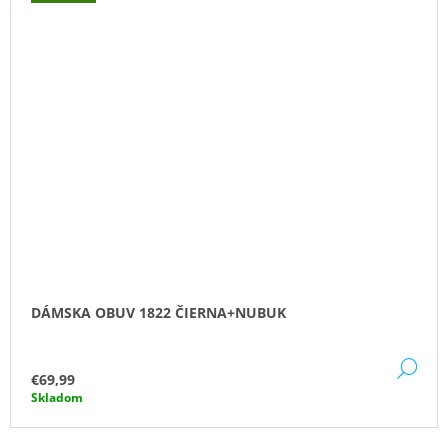
DÁMSKA OBUV 1822 ČIERNA+NUBUK
DE
€69,99
Skladom