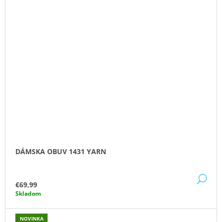
DÁMSKA OBUV 1431 YARN
DE
€69,99
Skladom
NOVINKA