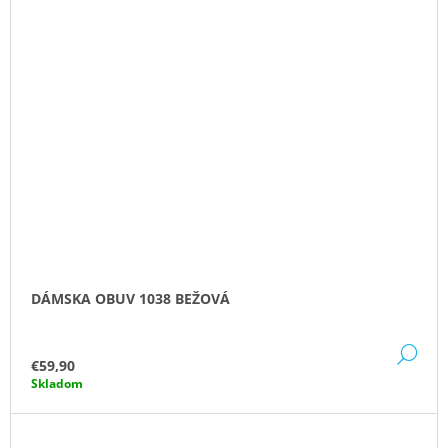
DÁMSKA OBUV 1038 BEŽOVÁ
DE
€59,90
Skladom