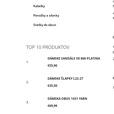
Kabelky
Ponožky a silonky
Stielky do obuvi
I
TOP 10 PRODUKTOV
DÁMSKE SANDÁLE SK 866 PLATINA
€55,90
I
DÁMSKE ŠLAPKY L22-27
€35,50
DÁMSKA OBUV 1431 YARN
€69,99