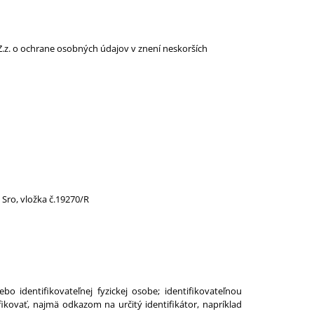
Z.z. o ochrane osobných údajov v znení neskorších
Sro, vložka č.19270/R
o identifikovateľnej fyzickej osobe; identifikovateľnou
ikovať, najmä odkazom na určitý identifikátor, napríklad