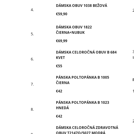
DÁMSKA OBUV 1038 BEŽOVÁ
€59,90
DÁMSKA OBUV 1822
ČIERNA+NUBUK
€69,99
DÁMSKA CELOROČNÁ OBUV B 684
KVET
€55
PÁNSKA POLTOPÁNKA B 1005
ČIERNA
€42
PÁNSKA POLTOPÁNKA B 1023
HNEDÁ
€42
DÁMSKA CELOROČNÁ ZDRAVOTNÁ
OBUV T2147O/5027 MODRÁ